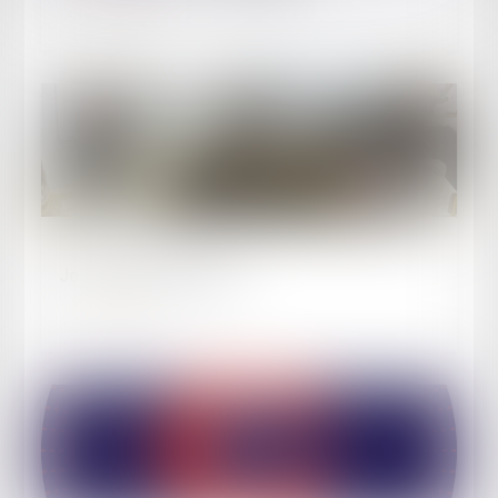
Lire la suite
Publié le :
03/10/2025
Journée du Droit 2025
Lire la suite