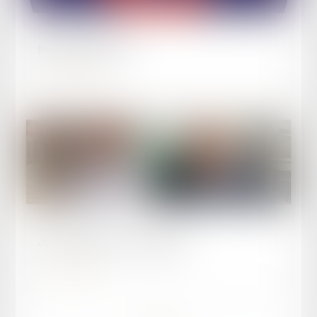
Publié le :
02/10/2025
Nuit du Droit 2025
Lire la suite
Publié le :
21/08/2025
Justice et Nous - Droit pénal
Lire la suite