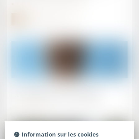
L'assistance de l'avocat en médiation
Publié le :
11/10/2025
L'assistance de l'avocat en médiation
Lire la suite
Information sur les cookies