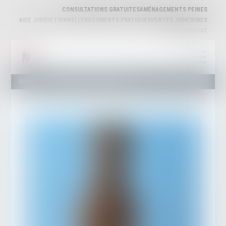
CONSULTATIONS GRATUITES
AMÉNAGEMENTS PEINES
AIDE JURIDICTIONNELLE
DOCUMENTS PRATIQUES
VENTES JUDICIAIRES
ESPACE AVOCAT
Actualités
L'assistance de l'avocat en médiation