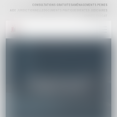
CONSULTATIONS GRATUITES
AMÉNAGEMENTS PEINES
AIDE JURIDICTIONNELLE
DOCUMENTS PRATIQUES
VENTES JUDICIAIRES
ESPACE AVOCAT
ORDRE DES AVOCATS DU
BARREAU D'AGEN