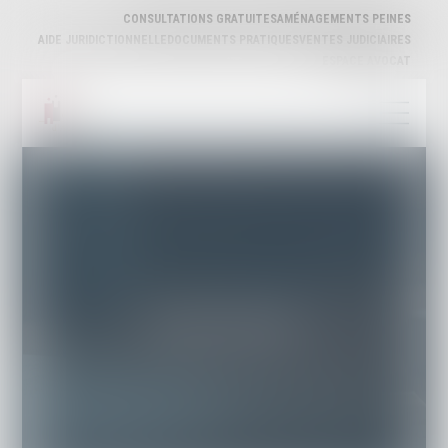
CONSULTATIONS GRATUITES
AMÉNAGEMENTS PEINES
AIDE JURIDICTIONNELLE
DOCUMENTS PRATIQUES
VENTES JUDICIAIRES
ESPACE AVOCAT
SITES UTILES