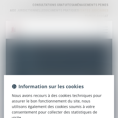
CONSULTATIONS GRATUITES
AMÉNAGEMENTS PEINES
AIDE JURIDICTIONNELLE
DOCUMENTS PRATIQUES
VENTES JUDICIAIRES
ESPACE AVOCAT
VENTES JUDICIAIRES
Information sur les cookies
Nous avons recours à des cookies techniques pour
assurer le bon fonctionnement du site, nous
utilisons également des cookies soumis à votre
consentement pour collecter des statistiques de
visite.