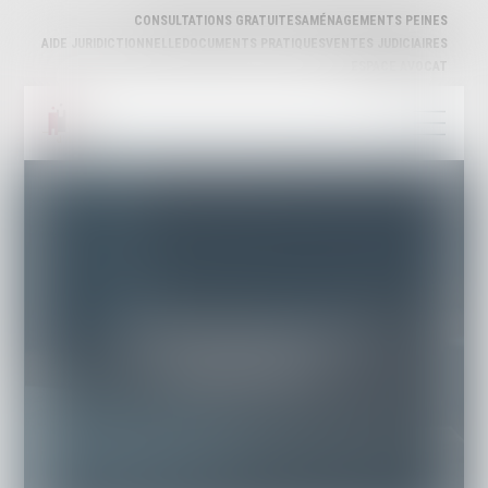
CONSULTATIONS GRATUITES
AMÉNAGEMENTS PEINES
AIDE JURIDICTIONNELLE
DOCUMENTS PRATIQUES
VENTES JUDICIAIRES
ESPACE AVOCAT
PRÉSENTATION DE LA
PROFESSION