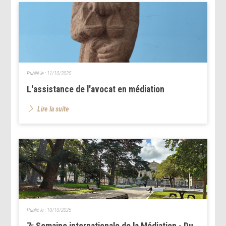
Publié le :
11/10/2025
L'assistance de l'avocat en médiation
Lire la suite
Publié le :
10/10/2025