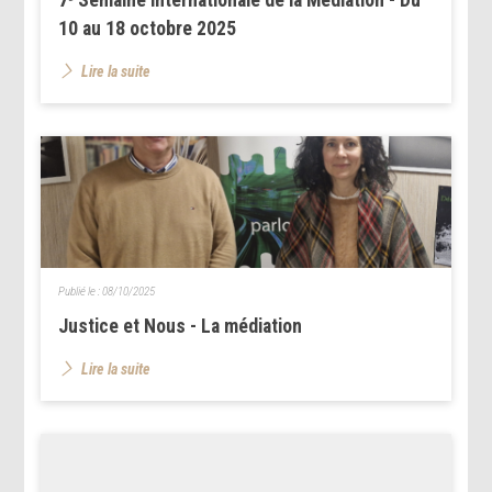
7ᵉ Semaine internationale de la Médiation - Du
10 au 18 octobre 2025
Lire la suite
Publié le :
08/10/2025
Justice et Nous - La médiation
Lire la suite