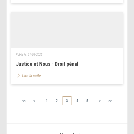
Publié le :
21/08/2025
Justice et Nous - Droit pénal
Lire la suite
<<
<
1
2
3
4
5
>
>>