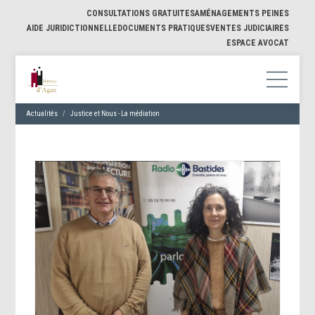
CONSULTATIONS GRATUITES
AMÉNAGEMENTS PEINES
AIDE JURIDICTIONNELLE
DOCUMENTS PRATIQUES
VENTES JUDICIAIRES
ESPACE AVOCAT
Actualités
Justice et Nous - La médiation