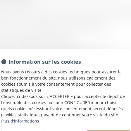
tolérable aux droits de la défense, fondements nécessaires à la légitim
orte en germe la dégradation de l’autorité de la Justice ;
’est pas compatible avec l’Etat de droit,
 et l’ouverture d’une concertation loyale et approfondie.
Information sur les cookies
Nous avons recours à des cookies techniques pour assurer le
6
bon fonctionnement du site, nous utilisons également des
David LLAMAS
cookies soumis à votre consentement pour collecter des
onnier
statistiques de visite.
Cliquez ci-dessous sur « ACCEPTER » pour accepter le dépôt de
l'ensemble des cookies ou sur « CONFIGURER » pour choisir
quels cookies nécessitant votre consentement seront déposés
(cookies statistiques), avant de continuer votre visite du site.
Plus d'informations