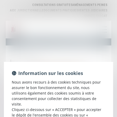
CONSULTATIONS GRATUITES
AMÉNAGEMENTS PEINES
AIDE JURIDICTIONNELLE
DOCUMENTS PRATIQUES
VENTES JUDICIAIRES
ESPACE AVOCAT
ANNONCES IMMOBILIÈRES
Aucun article trouvé
Information sur les cookies
Voir toutes les actus
Nous avons recours à des cookies techniques pour
assurer le bon fonctionnement du site, nous
utilisons également des cookies soumis à votre
consentement pour collecter des statistiques de
visite.
Cliquez ci-dessous sur « ACCEPTER » pour accepter
le dépôt de l'ensemble des cookies ou sur «