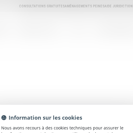
CONSULTATIONS GRATUITES
AMÉNAGEMENTS PEINES
AIDE JURIDICTIO
REAU
ANNUAIRE DES AVOCATS
L'AVOCAT
ANNONCES IMMOBILI
Information sur les cookies
Nous avons recours à des cookies techniques pour assurer le