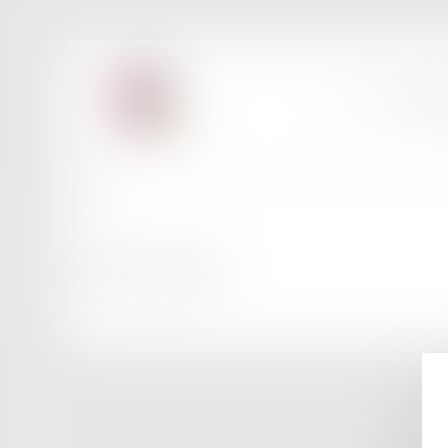
ACCUEIL
LE BAR
Retour
Mentions légales
Plan du site