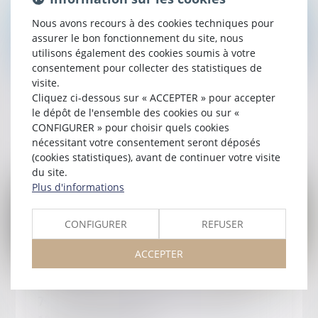
Nous avons recours à des cookies techniques pour
assurer le bon fonctionnement du site, nous
utilisons également des cookies soumis à votre
consentement pour collecter des statistiques de
visite.
Publié le :
11/10/2025
Cliquez ci-dessous sur « ACCEPTER » pour accepter
L'assistance de l'avocat en médiation
le dépôt de l'ensemble des cookies ou sur «
CONFIGURER » pour choisir quels cookies
Lire la suite
nécessitant votre consentement seront déposés
(cookies statistiques), avant de continuer votre visite
du site.
Plus d'informations
CONFIGURER
REFUSER
ACCEPTER
Publié le :
10/10/2025
7ᵉ Semaine internationale de la Médiation - Du