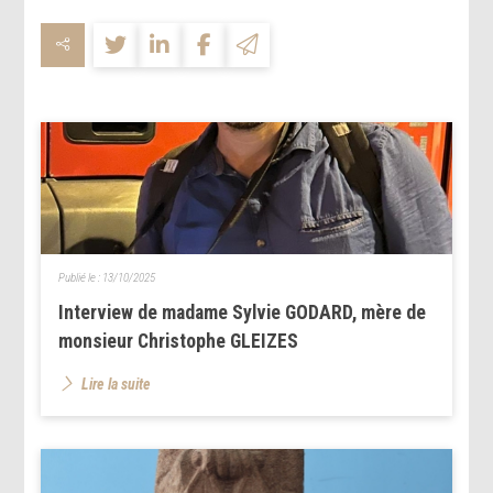
Publié le :
13/10/2025
Interview de madame Sylvie GODARD, mère de
monsieur Christophe GLEIZES
Lire la suite