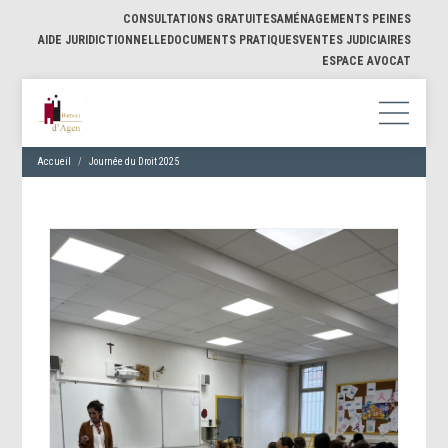
CONSULTATIONS GRATUITES
AMÉNAGEMENTS PEINES
AIDE JURIDICTIONNELLE
DOCUMENTS PRATIQUES
VENTES JUDICIAIRES
ESPACE AVOCAT
Accueil
Journée du Droit 2025