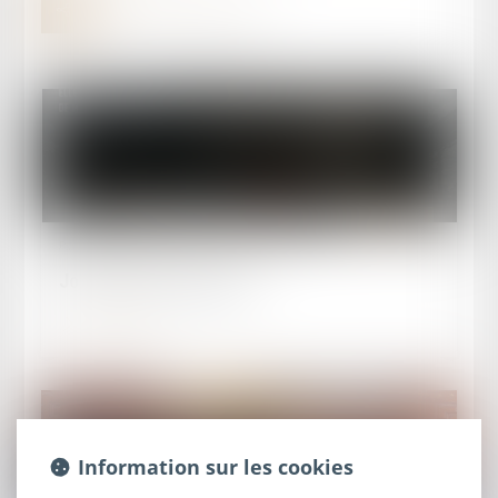
Publié le :
29/06/2026
Journée "Justice morte"
Lire la suite
Information sur les cookies