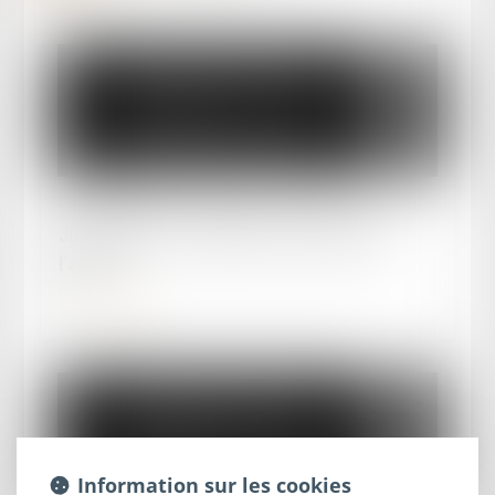
Publié le :
21/05/2025
Jurisprudence - Régime de la caducité de
l’appel
Lire la suite
Information sur les cookies