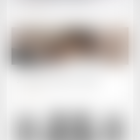
Lire la suite
Publié le :
30/04/2025
Journée des Fiscalistes 15 mai 2025
Lire la suite