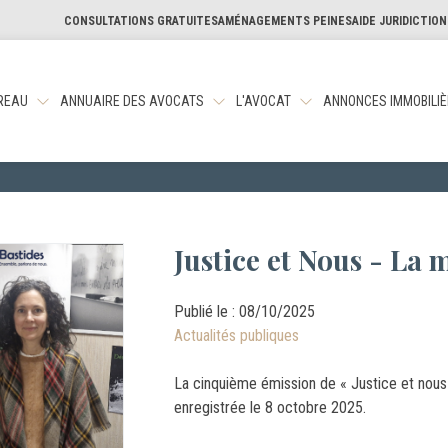
CONSULTATIONS GRATUITES
AMÉNAGEMENTS PEINES
AIDE JURIDICTIO
REAU
ANNUAIRE DES AVOCATS
L'AVOCAT
ANNONCES IMMOBILI
Justice et Nous - La 
Publié le :
08/10/2025
Actualités publiques
La cinquième émission de « Justice et nous 
enregistrée le 8 octobre 2025.