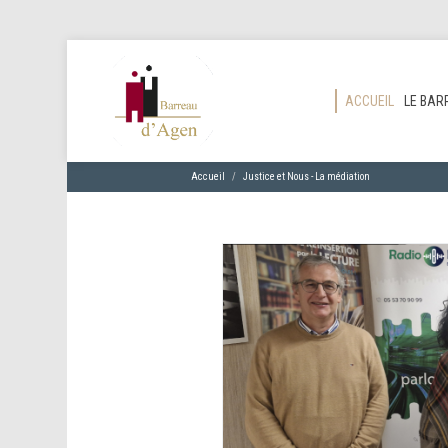
ACCUEIL
LE BAR
Accueil
Justice et Nous - La médiation