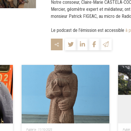
Notre consoeur, Claire-Marie CASTELA-CO
Mercier, géomètre expert et médiateur, ont
monsieur Patrick FIGEAC, au micro de Radio
Le podcast de l’émission est accessible
à p
Publié le :
11/10/2025
Publié 