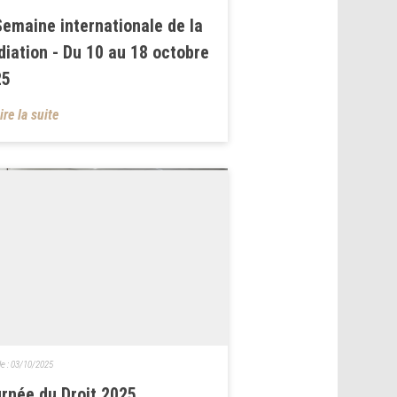
Semaine internationale de la
iation - Du 10 au 18 octobre
25
ire la suite
le :
03/10/2025
rnée du Droit 2025