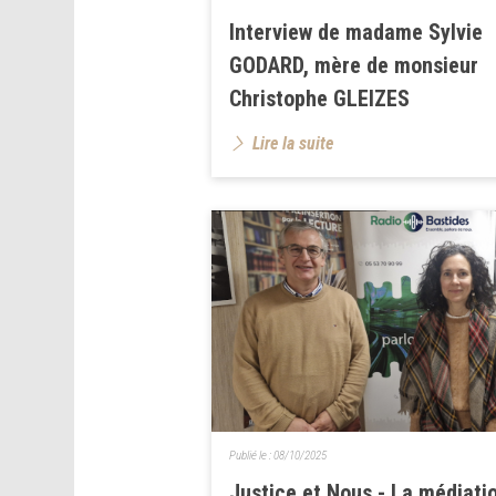
Interview de madame Sylvie
GODARD, mère de monsieur
Christophe GLEIZES
Lire la suite
Publié le :
08/10/2025
Justice et Nous - La médiati