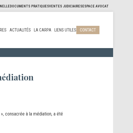
NNELLE
DOCUMENTS PRATIQUES
VENTES JUDICIAIRES
ESPACE AVOCAT
ÈRES
ACTUALITÉS
LA CARPA
LIENS UTILES
CONTACT
médiation
», consacrée à la médiation, a été