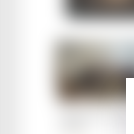
Publié le :
24/01/2026
Autisme et droit - rencontre 
24.01.26