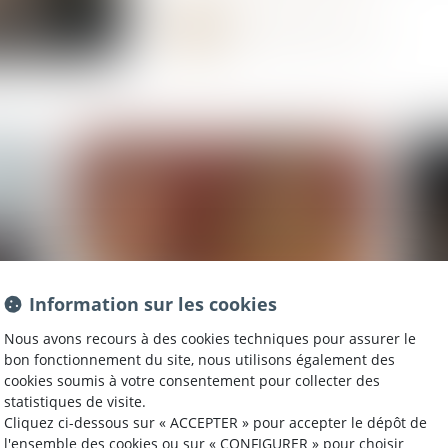
Information sur les cookies
Nous avons recours à des cookies techniques pour assurer le
bon fonctionnement du site, nous utilisons également des
Publié le :
18/12/2025
Publié 
cookies soumis à votre consentement pour collecter des
du
Justice et Nous - Le droit de la
Men
statistiques de visite.
famille
Cliquez ci-dessous sur « ACCEPTER » pour accepter le dépôt de
L
l'ensemble des cookies ou sur « CONFIGURER » pour choisir