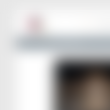
ACCUEIL
LE BAR
Accueil
Menaces sur l'appel