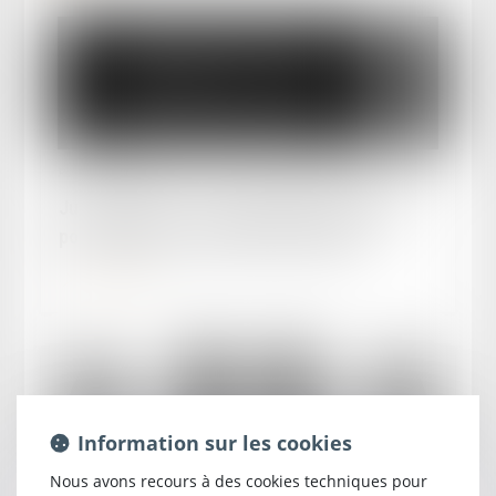
Publié le :
21/05/2025
Jurisprudence - Faut-il signifier le jugement
pour demander la radiation de l’appel ?
Lire la suite
Information sur les cookies
Nous avons recours à des cookies techniques pour