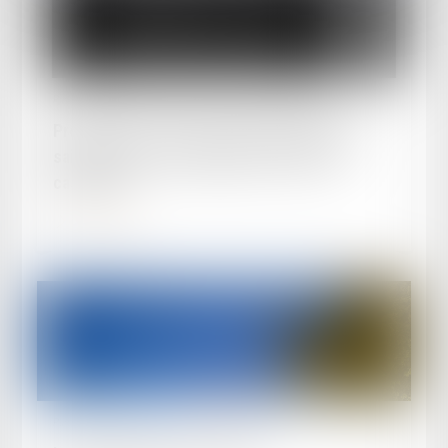
Publié le :
26/11/2024
Précision sur la forme de la déclaration de
saisine d’une cour d’appel sur renvoi de
cassation
Lire la suite
Publié le :
07/10/2024