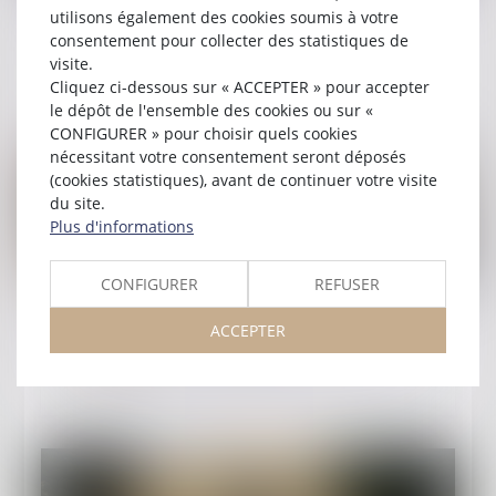
Publié le :
02/10/2025
utilisons également des cookies soumis à votre
Nuit du Droit 2025
consentement pour collecter des statistiques de
visite.
Lire la suite
Cliquez ci-dessous sur « ACCEPTER » pour accepter
le dépôt de l'ensemble des cookies ou sur «
CONFIGURER » pour choisir quels cookies
nécessitant votre consentement seront déposés
(cookies statistiques), avant de continuer votre visite
du site.
Plus d'informations
CONFIGURER
REFUSER
Publié le :
21/08/2025
ACCEPTER
Justice et Nous - Droit pénal
Lire la suite