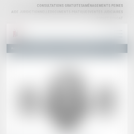
CONSULTATIONS GRATUITES
AMÉNAGEMENTS PEINES
AIDE JURIDICTIONNELLE
DOCUMENTS PRATIQUES
VENTES JUDICIAIRES
ESPACE AVOCAT
Accueil
Actualités publiques
Justice et Nous - Présentation