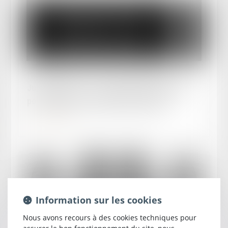
Publié le :
21/05/2025
Jurisprudence - Faut-il signifier le jugement
pour demander la radiation de l’appel ?
Lire la suite
Information sur les cookies
Nous avons recours à des cookies techniques pour
Publié le :
30/03/2025