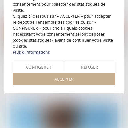
Lire la suite
consentement pour collecter des statistiques de
visite.
Cliquez ci-dessous sur « ACCEPTER » pour accepter
le dépôt de l'ensemble des cookies ou sur «
CONFIGURER » pour choisir quels cookies
nécessitant votre consentement seront déposés
(cookies statistiques), avant de continuer votre visite
du site.
Plus d'informations
Publié le :
13/10/2025
CONFIGURER
REFUSER
Interview de madame Sylvie GODARD, mère de
monsieur Christophe GLEIZES
ACCEPTER
Lire la suite