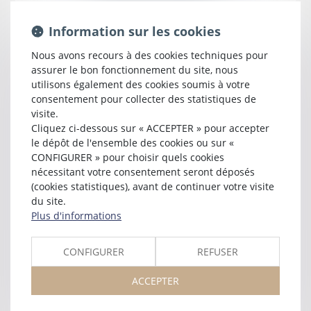
Maître
Arnaud
DARRIEUX
Information sur les cookies
Nous avons recours à des cookies techniques pour
Maître
Stéphane
GIRARDEAU
assurer le bon fonctionnement du site, nous
utilisons également des cookies soumis à votre
consentement pour collecter des statistiques de
visite.
Maître
Myriam
MAGNOL
Cliquez ci-dessous sur « ACCEPTER » pour accepter
le dépôt de l'ensemble des cookies ou sur «
CONFIGURER » pour choisir quels cookies
nécessitant votre consentement seront déposés
(cookies statistiques), avant de continuer votre visite
Maître
Sandra
NAVARRE
du site.
Plus d'informations
CONFIGURER
REFUSER
ACCEPTER