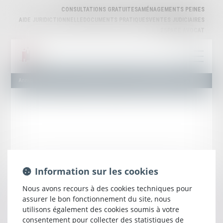
CONSULTATIONS GRATUITES
AMÉNAGEMENTS PEINES
AIDE JURIDICTIONNELLE
DOCUMENTS PRATIQUES
VENTES JUDICIAIRES
ESPACE AVOCAT
Annuaire des Avocats
Liste et Recherche
Maître Anne FRANCOIS-BELLANDI
Information sur les cookies
Nous avons recours à des cookies techniques pour
assurer le bon fonctionnement du site, nous
utilisons également des cookies soumis à votre
Anne
FRANCOIS-
consentement pour collecter des statistiques de