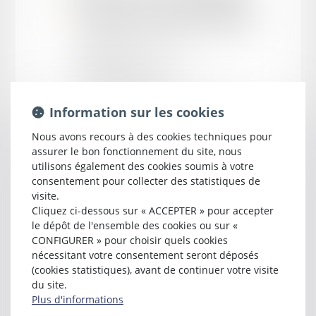
près la cour d'appel d'
AGEN
25 boulevard Saint Cyr
BP 201
47300 VILLENEUVE-SUR-LOT
Tél :
05 53 49 80 80
d.veyssiere@scpveyssiereavocats.com
Information sur les cookies
Nous avons recours à des cookies techniques pour
assurer le bon fonctionnement du site, nous
utilisons également des cookies soumis à votre
consentement pour collecter des statistiques de
visite.
Cliquez ci-dessous sur « ACCEPTER » pour accepter
le dépôt de l'ensemble des cookies ou sur «
CONFIGURER » pour choisir quels cookies
nécessitant votre consentement seront déposés
(cookies statistiques), avant de continuer votre visite
Cabinet
du site.
Plus d'informations