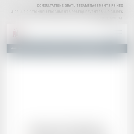
CONSULTATIONS GRATUITES
AMÉNAGEMENTS PEINES
AIDE JURIDICTIONNELLE
DOCUMENTS PRATIQUES
VENTES JUDICIAIRES
ESPACE AVOCAT
Annuaire des Avocats
Liste et Recherche
Maître Edouard MARTIAL
Edouard
MARTIAL