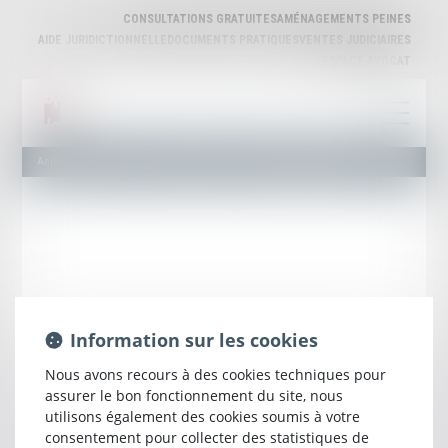
CONSULTATIONS GRATUITES
AMÉNAGEMENTS PEINES
AIDE JURIDICTIONNELLE
DOCUMENTS PRATIQUES
VENTES JUDICIAIRES
ESPACE AVOCAT
Annuaire des Avocats
Liste et Recherche
Maître Emmanuel GREGOIRE
Information sur les cookies
Nous avons recours à des cookies techniques pour
assurer le bon fonctionnement du site, nous
utilisons également des cookies soumis à votre
Emmanuel
GREGOIRE
consentement pour collecter des statistiques de