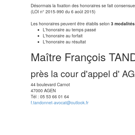
Désormais la fixation des honoraires se fait consensuell
(LOI n° 2015-990 du 6 août 2015)
Les honoraires peuvent être établis selon
3 modalités
L'honoraire au temps passé
L'honoraire au forfait
L'honoraire au résultat
Maître
François
TAN
près la cour d'appel d'
AG
44 boulevard Carnot
47000 AGEN
Tél :
05 53 66 01 64
f.tandonnet-avocat@outlook.fr