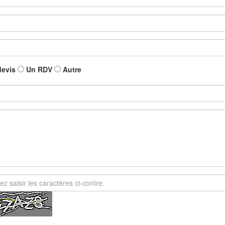
devis
Un RDV
Autre