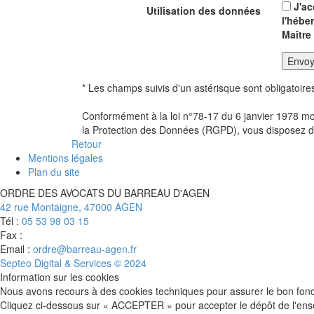
J'a
Utilisation des données
l'hébe
Maître
Envoy
* Les champs suivis d'un astérisque sont obligatoire
Conformément à la loi n°78-17 du 6 janvier 1978 modi
la Protection des Données (RGPD), vous disposez d'u
Retour
Mentions légales
Plan du site
ORDRE DES AVOCATS DU BARREAU D'AGEN
42 rue Montaigne, 47000 AGEN
Tél :
05 53 98 03 15
Fax :
Email :
ordre@barreau-agen.fr
Septeo Digital & Services © 2024
Information sur les cookies
Nous avons recours à des cookies techniques pour assurer le bon fonct
Cliquez ci-dessous sur « ACCEPTER » pour accepter le dépôt de l'en