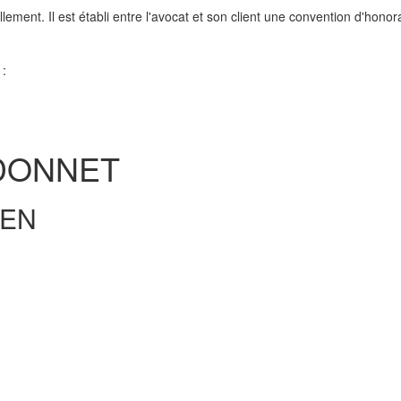
ement. Il est établi entre l'avocat et son client une convention d'honor
:
DONNET
EN