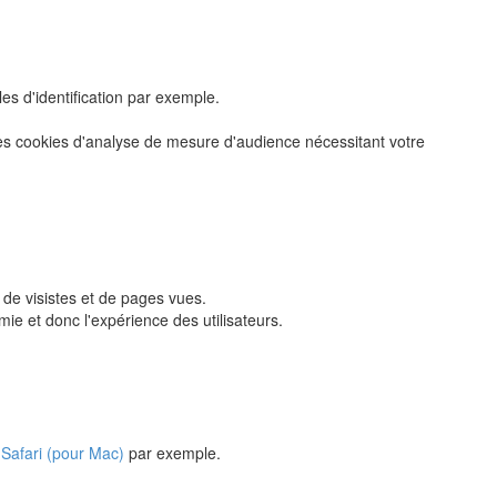
les d'identification par exemple.
 des cookies d'analyse de mesure d'audience nécessitant votre
 de visistes et de pages vues.
e et donc l'expérience des utilisateurs.
u
Safari (pour Mac)
par exemple.