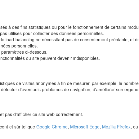
lisés à des fins statistiques ou pour le fonctionnement de certains modu
pas utilisés pour collecter des données personnelles.
n ou de load-balancing ne nécessitant pas de consentement préalable, et
nnées personnelles.
s paramètres ci-dessous.
ctionnalités du site peuvent devenir indisponibles.
atistiques de visites anonymes à fin de mesurer, par exemple, le nombre
détecter d'éventuels problèmes de navigation, d'améliorer son ergonomi
et pas d'afficher ce site web correctement.
cent et sûr tel que
Google Chrome
,
Microsoft Edge
,
Mozilla Firefox
, o