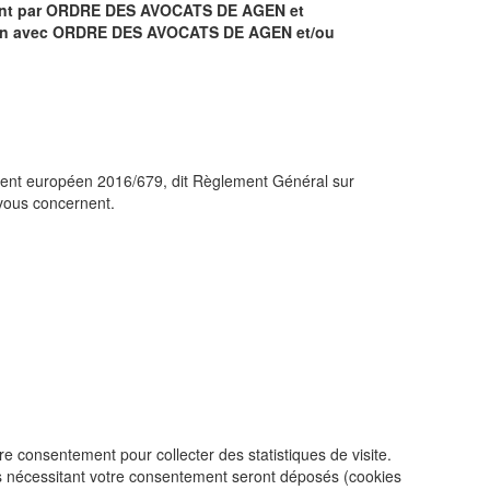
uement par ORDRE DES AVOCATS DE AGEN et
lation avec ORDRE DES AVOCATS DE AGEN et/ou
glement européen 2016/679, dit Règlement Général sur
 vous concernent.
 consentement pour collecter des statistiques de visite.
 nécessitant votre consentement seront déposés (cookies