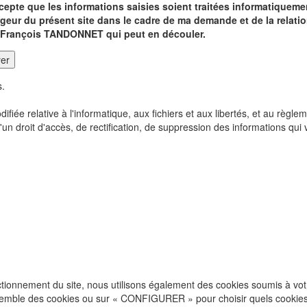
ccepte que les informations saisies soient traitées informatiq
rgeur du présent site dans le cadre de ma demande et de la re
 François TANDONNET qui peut en découler.
er
s.
fiée relative à l'informatique, aux fichiers et aux libertés, et au rè
n droit d'accès, de rectification, de suppression des informations qui
ionnement du site, nous utilisons également des cookies soumis à votre
semble des cookies ou sur « CONFIGURER » pour choisir quels cookies