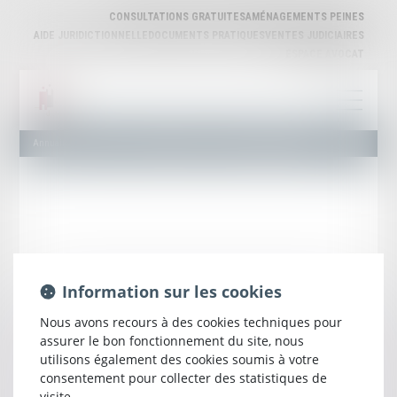
CONSULTATIONS GRATUITES
AMÉNAGEMENTS PEINES
AIDE JURIDICTIONNELLE
DOCUMENTS PRATIQUES
VENTES JUDICIAIRES
ESPACE AVOCAT
Annuaire des Avocats
Liste et Recherche
Maître Jean-Claude DISSES
Information sur les cookies
Nous avons recours à des cookies techniques pour
assurer le bon fonctionnement du site, nous
utilisons également des cookies soumis à votre
Jean-Claude
DISSES
consentement pour collecter des statistiques de
visite.