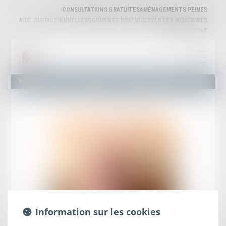
CONSULTATIONS GRATUITES
AMÉNAGEMENTS PEINES
AIDE JURIDICTIONNELLE
DOCUMENTS PRATIQUES
VENTES JUDICIAIRES
ESPACE AVOCAT
Annuaire des Avocats
Liste et Recherche
Maître Jean-Jacques DULONG
Information sur les cookies