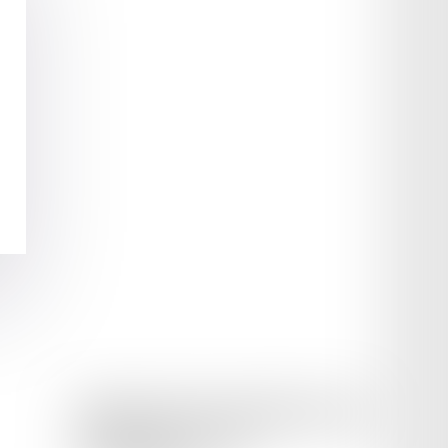
ORDRE DES AVOCATS DU BARREAU D'AGEN
42 rue Montaigne, 47000 AGEN