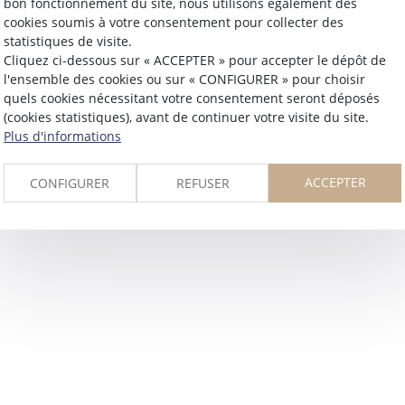
bon fonctionnement du site, nous utilisons également des
47000 AGEN
cookies soumis à votre consentement pour collecter des
Tél :
05 63 21 29 91
statistiques de visite.
Cliquez ci-dessous sur « ACCEPTER » pour accepter le dépôt de
affaires@cabinetmascaras.fr
l'ensemble des cookies ou sur « CONFIGURER » pour choisir
quels cookies nécessitant votre consentement seront déposés
(cookies statistiques), avant de continuer votre visite du site.
Plus d'informations
ACCEPTER
CONFIGURER
REFUSER