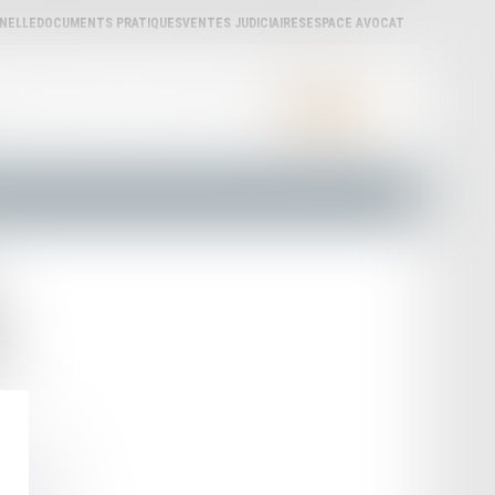
NNELLE
DOCUMENTS PRATIQUES
VENTES JUDICIAIRES
ESPACE AVOCAT
ÈRES
ACTUALITÉS
LA CARPA
LIENS UTILES
CONTACT
N