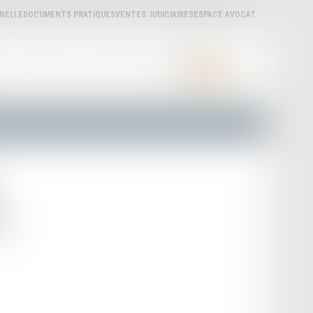
NNELLE
DOCUMENTS PRATIQUES
VENTES JUDICIAIRES
ESPACE AVOCAT
ÈRES
ACTUALITÉS
LA CARPA
LIENS UTILES
CONTACT
N