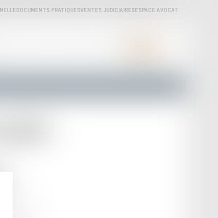
NNELLE
DOCUMENTS PRATIQUES
VENTES JUDICIAIRES
ESPACE AVOCAT
ÈRES
ACTUALITÉS
LA CARPA
LIENS UTILES
CONTACT
KART-
N