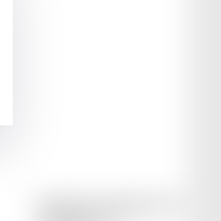
ORDRE DES AVOCATS DU BARREAU D'AGEN
42 rue Montaigne, 47000 AGEN