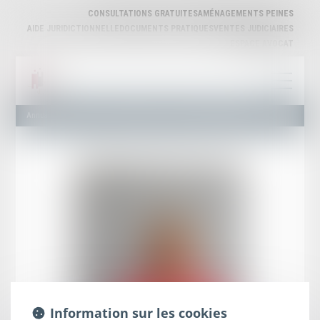
CONSULTATIONS GRATUITES
AMÉNAGEMENTS PEINES
AIDE JURIDICTIONNELLE
DOCUMENTS PRATIQUES
VENTES JUDICIAIRES
ESPACE AVOCAT
Annuaire des Avocats
Liste et Recherche
Maître Vanessa LE GUYADER
Information sur les cookies